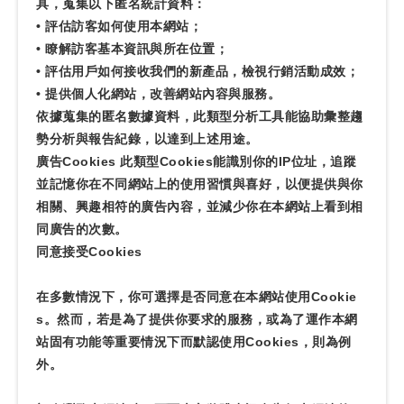
具，蒐集以下匿名統計資料：
• 評估訪客如何使用本網站；
• 瞭解訪客基本資訊與所在位置；
• 評估用戶如何接收我們的新產品，檢視行銷活動成效；
• 提供個人化網站，改善網站內容與服務。
依據蒐集的匿名數據資料，此類型分析工具能協助彙整趨
勢分析與報告紀錄，以達到上述用途。
廣告Cookies 此類型Cookies能識別你的IP位址，追蹤
並記憶你在不同網站上的使用習慣與喜好，以便提供與你
相關、興趣相符的廣告內容，並減少你在本網站上看到相
同廣告的次數。
同意接受Cookies
在多數情況下，你可選擇是否同意在本網站使用Cookie
s。然而，若是為了提供你要求的服務，或為了運作本網
站固有功能等重要情況下而默認使用Cookies，則為例
外。