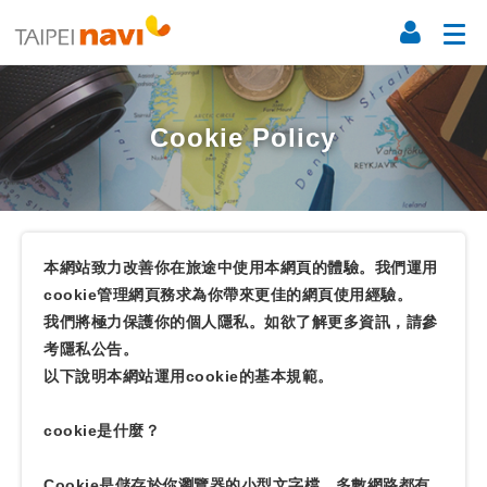
Cookie Policy
本網站致力改善你在旅途中使用本網頁的體驗。我們運用
cookie管理網頁務求為你帶來更佳的網頁使用經驗。
我們將極力保護你的個人隱私。如欲了解更多資訊，請參
考隱私公告。
以下說明本網站運用cookie的基本規範。
cookie是什麼？
Cookie是儲存於你瀏覽器的小型文字檔，多數網路都有