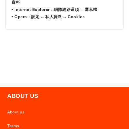
資料
• Internet Explorer：網際網路選項 -- 隱私權
• Opera：設定 -- 私人資料 -- Cookies
ABOUT US
About us
Terms