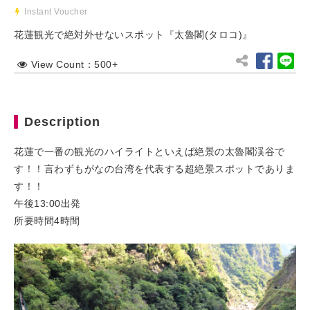
Instant Voucher
花蓮観光で絶対外せないスポット『太魯閣(タロコ)』
View Count：500+
Description
花蓮で一番の観光のハイライトといえば絶景の太魯閣渓谷で
す！！言わずもがなの台湾を代表する超絶景スポットでありま
す！！
午後13:00出発
所要時間4時間